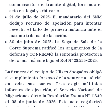
comunicación del trámite digital, tornando el
acto en ilegal y arbitrario.
21 de julio de 2025:
El mandatario del SNM
dedujo recurso de apelación para intentar
revertir el fallo de primera instancia ante el
máximo tribunal de la nación.
30 de julio de 2025:
La Segunda Sala de la
Corte Suprema ratificó los argumentos de la
defensa y
CONFIRMÓ
la sentencia protectora
de forma unánime bajo el
Rol N° 28.555-2025
.
La firmeza del equipo de Ulises Abogados obligó
al cumplimiento forzoso de la sentencia judicial
en todas sus partes
. Tras exigir múltiples
informes de ejecución, el Servicio Nacional de
Migraciones dictó la Resolución Exenta N° 11349
el
08 de junio de 2026
. Este acto regularizó