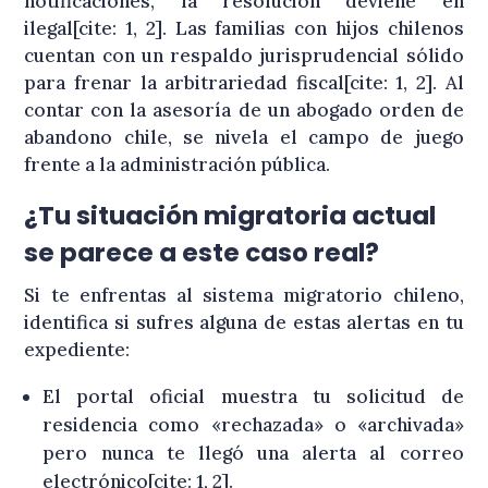
notificaciones, la resolución deviene en
ilegal[cite: 1, 2]. Las familias con hijos chilenos
cuentan con un respaldo jurisprudencial sólido
para frenar la arbitrariedad fiscal[cite: 1, 2]. Al
contar con la asesoría de un abogado orden de
abandono chile, se nivela el campo de juego
frente a la administración pública
.
¿Tu situación migratoria actual
se parece a este caso real?
Si te enfrentas al sistema migratorio chileno,
identifica si sufres alguna de estas alertas en tu
expediente:
El portal oficial muestra tu solicitud de
residencia como «rechazada» o «archivada»
pero nunca te llegó una alerta al correo
electrónico[cite: 1, 2].