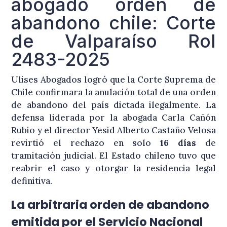
abogado orden de
abandono chile: Corte
de Valparaíso Rol
2483-2025
Ulises Abogados logró que la Corte Suprema de
Chile confirmara la anulación total de una orden
de abandono del país dictada ilegalmente
. La
defensa liderada por la abogada Carla Cañón
Rubio y el director Yesid Alberto Castaño Velosa
revirtió el rechazo en solo
16 días
de
tramitación judicial
. El Estado chileno tuvo que
reabrir el caso y otorgar la residencia legal
definitiva
.
La arbitraria orden de abandono
emitida por el Servicio Nacional