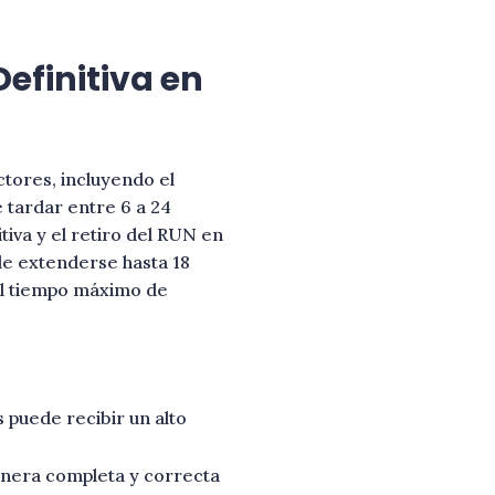
efinitiva en
ctores, incluyendo el
e tardar entre 6 a 24
tiva y el retiro del RUN en
ede extenderse hasta 18
el tiempo máximo de
 puede recibir un alto
nera completa y correcta