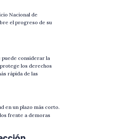
icio Nacional de
bre el progreso de su
se puede considerar la
 protege los derechos
ás rápida de las
tud en un plazo más corto.
ados frente a demoras
ección