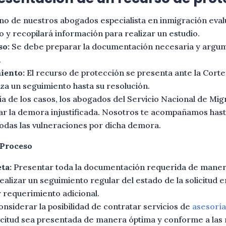
o de nuestros abogados especialista en inmigración evalua
o y recopilará información para realizar un estudio.
so:
Se debe preparar la documentación necesaria y argum
.
iento:
El recurso de protección se presenta ante la Cort
za un seguimiento hasta su resolución.
a de los casos, los abogados del Servicio Nacional de Mig
car la demora injustificada. Nosotros te acompañamos hasta
das las vulneraciones por dicha demora.
 Proceso
ta:
Presentar toda la documentación requerida de maner
ealizar un seguimiento regular del estado de la solicitud 
 requerimiento adicional.
nsiderar la posibilidad de contratar servicios de
asesoría
licitud sea presentada de manera óptima y conforme a las 