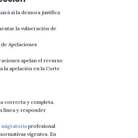
rá si la demora justifica
entar la vulneración de
e de Apelaciones
raciones apelan el recurso
 la apelación en la Corte
a correcta y completa.
en línea y responder
 migratoria
profesional
normativas vigentes. En