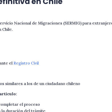
finitiva en Chile
ervicio Nacional de Migraciones (SERMIG) para extranje
 Chile.
ante el
Registro Civil
s similares a los de un ciudadano chileno
artículo:
completar el proceso
 la duración del trámite