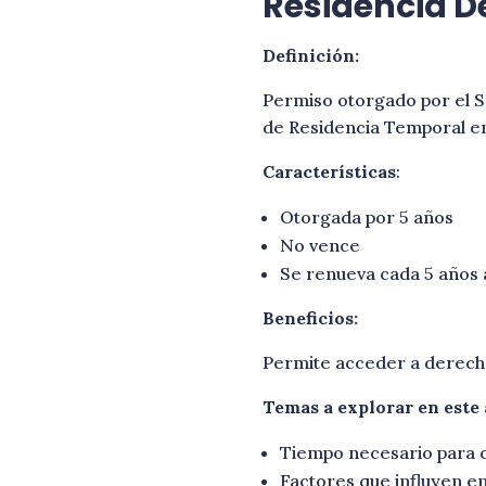
Residencia De
Definición:
Permiso otorgado por el S
de Residencia Temporal en
Características
:
Otorgada por 5 años
No vence
Se renueva cada 5 años 
Beneficios:
Permite acceder a derecho
Temas a explorar en este 
Tiempo necesario para 
Factores que influyen en