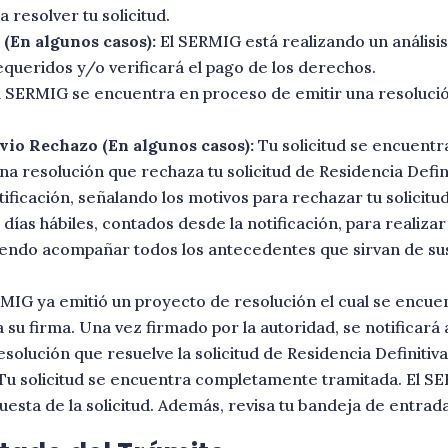
 resolver tu solicitud.
(En algunos casos):
El SERMIG está realizando un anális
queridos y/o verificará el pago de los derechos.
 SERMIG se encuentra en proceso de emitir una resolución 
vio Rechazo (En algunos casos):
Tu solicitud se encuentr
una resolución que rechaza tu solicitud de Residencia Defini
ificación, señalando los motivos para rechazar tu solicit
 días hábiles, contados desde la notificación, para realiza
biendo acompañar todos los antecedentes que sirvan de sus
MIG ya emitió un proyecto de resolución el cual se encue
a su firma. Una vez firmado por la autoridad, se notificará
solución que resuelve la solicitud de Residencia Definitiva
u solicitud se encuentra completamente tramitada. El SE
uesta de la solicitud. Además, revisa tu bandeja de entrada