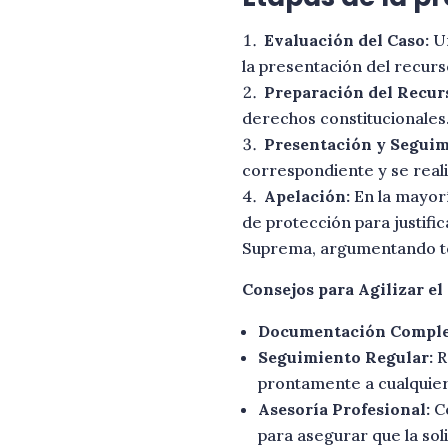
Evaluación del Caso:
Un
la presentación del recurs
Preparación del Recur
derechos constitucionales
Presentación y Seguim
correspondiente y se reali
Apelación:
En la mayorí
de protección para justifi
Suprema, argumentando to
Consejos para Agilizar el
Documentación Comple
Seguimiento Regular:
R
prontamente a cualquier
Asesoría Profesional:
Co
para asegurar que la so