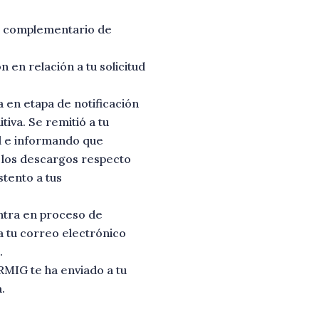
is complementario de
en relación a tu solicitud
a en etapa de notificación
tiva. Se remitió a tu
ud e informando que
r los descargos respecto
tento a tus
ntra en proceso de
 a tu correo electrónico
.
RMIG te ha enviado a tu
.