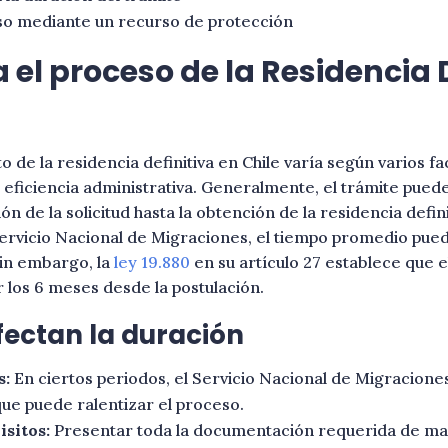
so mediante un recurso de protección
el proceso de la Residencia D
 de la residencia definitiva en Chile varía según varios fa
a eficiencia administrativa. Generalmente, el trámite pued
 de la solicitud hasta la obtención de la residencia defini
l Servicio Nacional de Migraciones, el tiempo promedio pu
in embargo, la
ley 19.880
en su artículo 27 establece que 
 los 6 meses desde la postulación.
fectan la duración
s:
En ciertos periodos, el Servicio Nacional de Migraciones
que puede ralentizar el proceso.
sitos:
Presentar toda la documentación requerida de ma