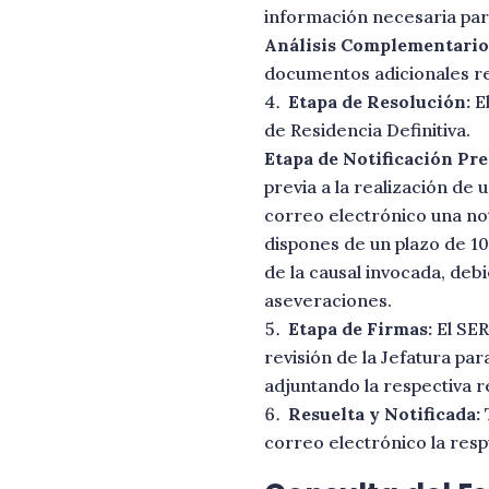
información necesaria para
Análisis Complementario 
documentos adicionales re
Etapa de Resolución:
El
de Residencia Definitiva.
Etapa de Notificación Pre
previa a la realización de 
correo electrónico una not
dispones de un plazo de 10
de la causal invocada, de
aseveraciones.
Etapa de Firmas:
El SER
revisión de la Jefatura par
adjuntando la respectiva re
Resuelta y Notificada:
T
correo electrónico la resp