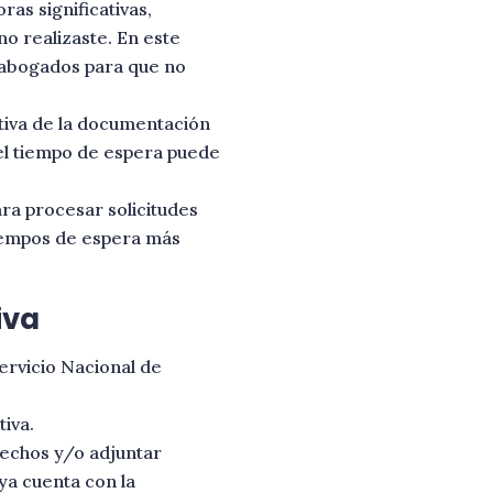
as significativas,
o realizaste. En este
s abogados para que no
tiva de la documentación
el tiempo de espera puede
ra procesar solicitudes
tiempos de espera más
iva
Servicio Nacional de
tiva.
rechos y/o adjuntar
ya cuenta con la