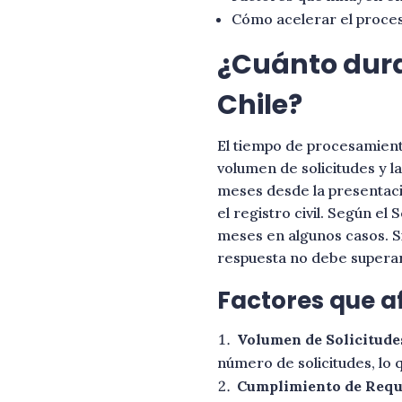
Cómo acelerar el proce
¿Cuánto dura 
Chile?
El tiempo de procesamiento
volumen de solicitudes y l
meses desde la presentación
el registro civil. Según e
meses en algunos casos. S
respuesta no debe superar
Factores que a
Volumen de Solicitude
número de solicitudes, lo 
Cumplimiento de Requi