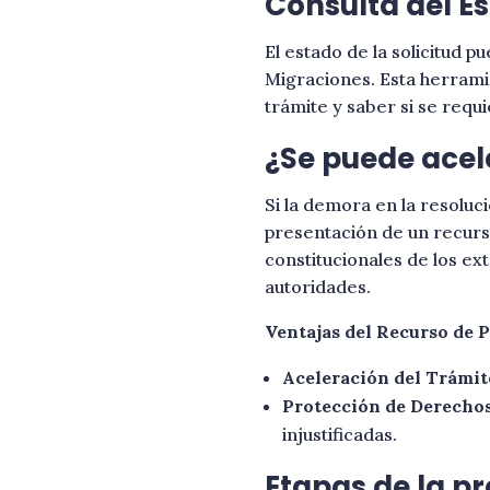
Consulta del E
El estado de la solicitud p
Migraciones. Esta herrami
trámite y saber si se requ
¿Se puede acele
Si la demora en la resoluci
presentación de un recurs
constitucionales de los ex
autoridades.
Ventajas del Recurso de 
Aceleración del Trámit
Protección de Derechos
injustificadas.
Etapas de la p