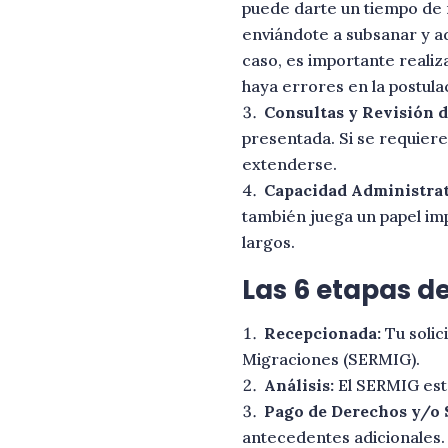
puede darte un tiempo de 
enviándote a subsanar y a
caso, es importante realiz
haya errores en la postula
Consultas y Revisión 
presentada. Si se requier
extenderse.
Capacidad Administrat
también juega un papel im
largos.
Las 6 etapas de
Recepcionada:
Tu solic
Migraciones (SERMIG).
Análisis:
El SERMIG está
Pago de Derechos y/o 
antecedentes adicionales. 