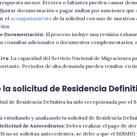
respuesta menor. Errores o faltantes pueden causar demor
djuntar documentación o pagar multas por sanciones que n
ar el
acompañamiento
de la solicitud con uno de nuestro
ción.
de Documentación:
El proceso incluye una revisión exhaus
en consultas adicionales o documentos complementarios, 
iva:
La capacidad del Servicio Nacional de Migraciones pa
portante. Períodos de alta demanda pueden resultar en 
 la solicitud de Residencia Definit
itud de Residencia Definitiva ha sido recepcionada por el 
 estudiando y analizando tu solicitud de Residencia Defini
Solicitud de Antecedentes:
Debes realizar el pago de de
Si no se solicitan antecedentes, se debe a que el SERMIG 