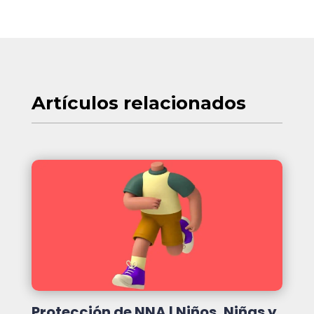
Artículos
relacionados
Protección de NNA | Niños, Niñas y