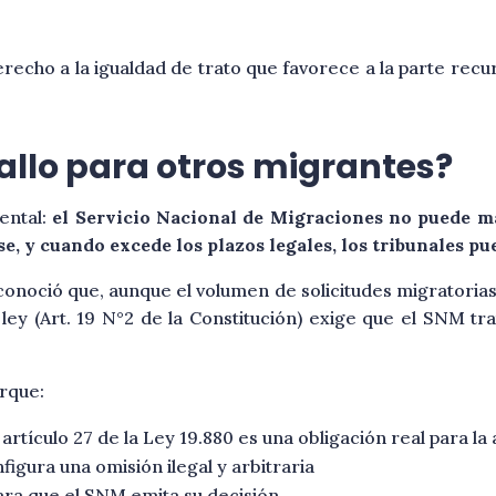
erecho a la igualdad de trato que favorece a la parte rec
fallo para otros migrantes?
ental:
el Servicio Nacional de Migraciones no puede m
, y cuando excede los plazos legales, los tribunales pue
onoció que, aunque el volumen de solicitudes migratorias e
 ley (Art. 19 N°2 de la Constitución) exige que el SNM tr
orque:
artículo 27 de la Ley 19.880 es una obligación real para la
igura una omisión ilegal y arbitraria
ara que el SNM emita su decisión