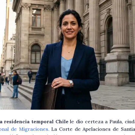
a residencia temporal Chile
le dio certeza a Paula, ciu
onal de Migraciones.
La Corte de Apelaciones de Santi