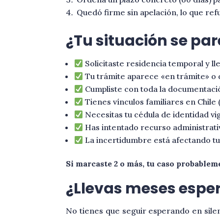
Quedó firme sin apelación, lo que refu
¿Tu situación se pa
Solicitaste residencia temporal y l
Tu trámite aparece «en trámite» o
Cumpliste con toda la documentaci
Tienes vínculos familiares en Chile (
Necesitas tu cédula de identidad vi
Has intentado recurso administrativ
La incertidumbre está afectando tu 
Si marcaste 2 o más, tu caso probableme
¿Llevas meses esper
No tienes que seguir esperando en sile