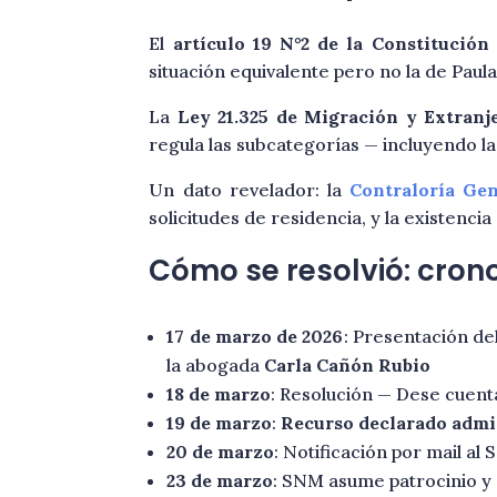
El
artículo 19 N°2 de la Constitución
situación equivalente pero no la de Paula
La
Ley 21.325 de Migración y Extranj
regula las subcategorías — incluyendo la r
Un dato revelador: la
Contraloría Gen
solicitudes de residencia, y la existenci
Cómo se resolvió: cron
17 de marzo de 2026
: Presentación de
la abogada
Carla Cañón Rubio
18 de marzo
: Resolución — Dese cuent
19 de marzo
:
Recurso declarado admi
20 de marzo
: Notificación por mail al
23 de marzo
: SNM asume patrocinio y 