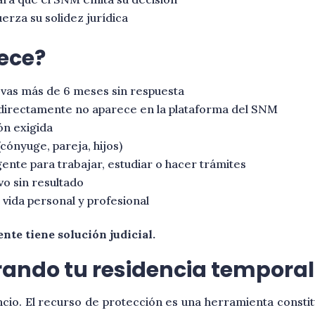
erza su solidez jurídica
rece?
levas más de 6 meses sin respuesta
 directamente no aparece en la plataforma del SNM
ón exigida
cónyuge, pareja, hijos)
gente para trabajar, estudiar o hacer trámites
o sin resultado
vida personal y profesional
nte tiene solución judicial.
ando tu residencia temporal
ncio. El recurso de protección es una herramienta consti