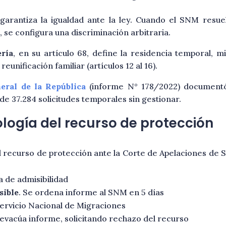
garantiza la igualdad ante la ley. Cuando el SNM resuel
, se configura una discriminación arbitraria.
ería
, en su artículo 68, define la residencia temporal,
eunificación familiar (artículos 12 al 16).
eral de la República
(informe N° 178/2022) documentó
a de 37.284 solicitudes temporales sin gestionar.
ología del recurso de protección
l recurso de protección ante la Corte de Apelaciones de 
a de admisibilidad
sible
. Se ordena informe al SNM en 5 días
 Servicio Nacional de Migraciones
evacúa informe, solicitando rechazo del recurso