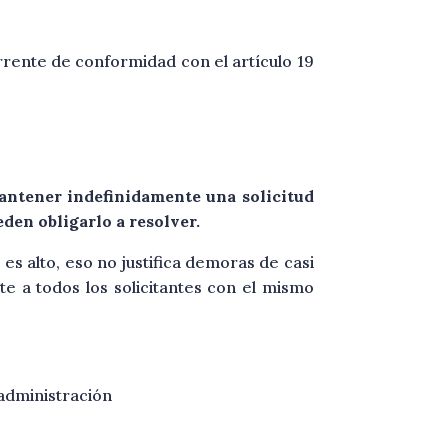
urrente de conformidad con el artículo 19
antener indefinidamente una solicitud
den obligarlo a resolver.
s alto, eso no justifica demoras de casi
ate a todos los solicitantes con el mismo
 administración