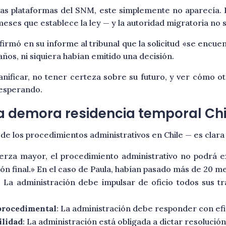
n las plataformas del SNM, este simplemente no aparecía.
ses que establece la ley — y la autoridad migratoria no 
firmó en su informe al tribunal que la solicitud «se encue
años, ni siquiera habían emitido una decisión.
anificar, no tener certeza sobre su futuro, y ver cómo ot
 esperando.
la demora residencia temporal Chi
de los procedimientos administrativos en Chile — es clara 
fuerza mayor, el procedimiento administrativo no podrá 
sión final.» En el caso de Paula, habían pasado más de 20 m
: La administración debe impulsar de oficio todos sus 
 procedimental
: La administración debe responder con efic
ilidad
: La administración está obligada a dictar resoluci