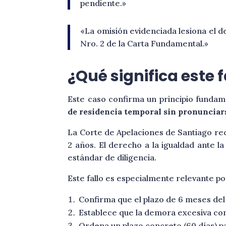
pendiente.»
«La omisión evidenciada lesiona el d
Nro. 2 de la Carta Fundamental.»
¿Qué significa este 
Este caso confirma un principio fundam
de residencia temporal sin pronunciarse
La Corte de Apelaciones de Santiago rec
2 años. El derecho a la igualdad ante la
estándar de diligencia.
Este fallo es especialmente relevante p
Confirma que el plazo de 6 meses del 
Establece que la demora excesiva conf
Ordena un plazo concreto (60 días) p