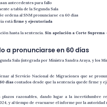
asan antecedentes para fallo
ente a tabla de la Segunda Sala
Se ordena al SNM pronunciarse en 60 días
cia está
firme y ejecutoriada
ción hasta la sentencia.
Sin apelación a Corte Suprema
—
o a pronunciarse en 60 días
gunda Sala (integrada por Ministra Sandra Araya, y los Min
enar al Servicio Nacional de Migraciones que se pronun
60 días
contados desde que la sentencia quede firme y ej
plazos razonables, dando lugar a la incertidumbre re
24, y al tiempo de evacuarse el informe por la autoridad 