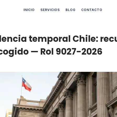
INICIO
SERVICIOS
BLOG
CONTACTO
encia temporal Chile: rec
cogido — Rol 9027-2026