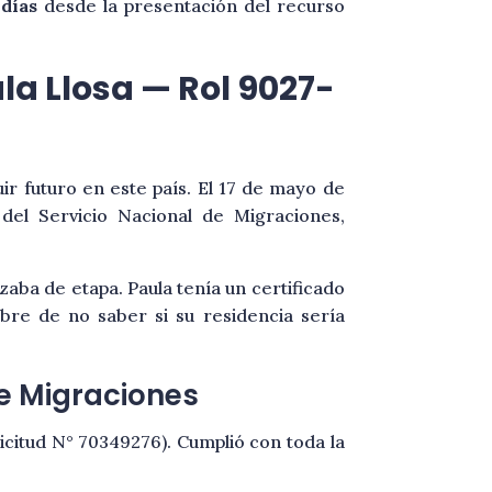
 días
desde la presentación del recurso
la Llosa — Rol 9027-
uir futuro en este país. El 17 de mayo de
del Servicio Nacional de Migraciones,
zaba de etapa. Paula tenía un certificado
mbre de no saber si su residencia sería
de Migraciones
licitud N° 70349276). Cumplió con toda la