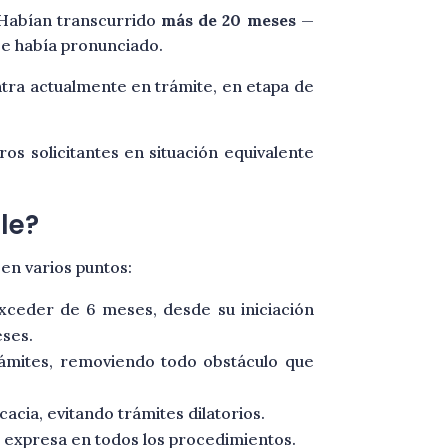
 Habían transcurrido
más de 20 meses
—
se había pronunciado.
ntra actualmente en trámite, en etapa de
ros solicitantes en situación equivalente
le?
en varios puntos:
exceder de 6 meses, desde su iniciación
eses.
trámites, removiendo todo obstáculo que
acia, evitando trámites dilatorios.
ón expresa en todos los procedimientos.