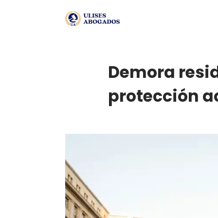
Demora resid
protección a