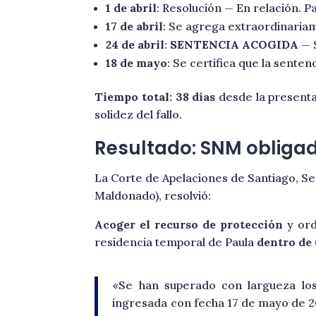
1 de abril
: Resolución — En relación. P
17 de abril
: Se agrega extraordinariam
24 de abril
:
SENTENCIA ACOGIDA
— 
18 de mayo
: Se certifica que la senten
Tiempo total: 38 días
desde la presenta
solidez del fallo.
Resultado: SNM obligad
La Corte de Apelaciones de Santiago, Se
Maldonado), resolvió:
Acoger el recurso de protección
y ord
residencia temporal de Paula
dentro de 
«Se han superado con largueza los 
ingresada con fecha 17 de mayo de 20