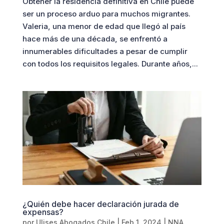
Obtener la residencia definitiva en Chile puede
ser un proceso arduo para muchos migrantes.
Valeria, una menor de edad que llegó al país
hace más de una década, se enfrentó a
innumerables dificultades a pesar de cumplir
con todos los requisitos legales. Durante años,...
¿Quién debe hacer declaración jurada de
expensas?
por
Ulises Abogados Chile
|
Feb 1, 2024
|
NNA
,