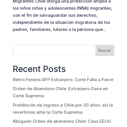
Migrantes Chile otorga una protección amplia a
los niños niñas y adolescentes (NNA) migrantes,
con el fin de salvaguardar sus derechos,
independiente de la situación migratoria de los
padres, familiares, tutores o la persona que...
Buscar
Recent Posts
Retiro Fondos AFP Extranjero: Corte Falla a Favor
Orden de Abandono Chile: Extranjero Gana en
Corte Suprema
Prohibición de ingreso a Chile por 20 años: así la
revertimos ante la Corte Suprema
Abogado Orden de abandono Chile: Caso EEUU