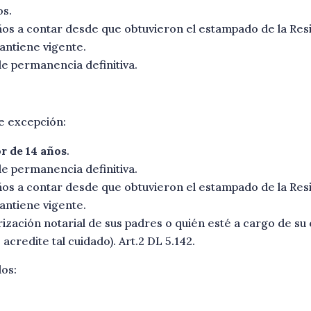
os.
años a contar desde que obtuvieron el estampado de la Re
mantiene vigente.
de permanencia definitiva.
te excepción:
r de 14 años
.
de permanencia definitiva.
años a contar desde que obtuvieron el estampado de la Re
mantiene vigente.
ización notarial de sus padres o quién esté a cargo de su
credite tal cuidado). Art.2 DL 5.142.
dos: