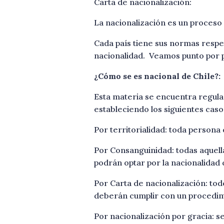
Carta de nacionalización:
La nacionalización es un proceso e
Cada país tiene sus normas respec
nacionalidad. Veamos punto por 
¿Cómo se es nacional de Chile?:
Esta materia se encuentra regulada
estableciendo los siguientes casos
Por territorialidad: toda persona
Por Consanguinidad: todas aquell
podrán optar por la nacionalidad 
Por Carta de nacionalización: to
deberán cumplir con un procedim
Por nacionalización por gracia: s