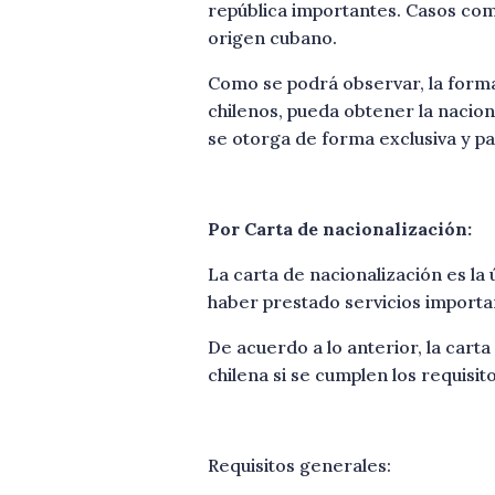
república importantes. Casos como
origen cubano.
Como se podrá observar, la forma
chilenos, pueda obtener la nacion
se otorga de forma exclusiva y par
Por Carta de nacionalización:
La carta de nacionalización es la
haber prestado servicios importan
De acuerdo a lo anterior, la cart
chilena si se cumplen los requisi
Requisitos generales: