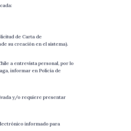
icada:
licitud de Carta de
sde su creación en el sistema).
hile a entrevista personal, por lo
haga, informar en Policía de
chivada y/o requiere presentar
o electrónico informado para