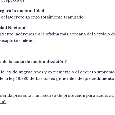
orgará la nacionalidad
io del Decreto Exento totalmente tramitado.
tidad Nacional
Exento, acérquese a la oficina más cercana del Servicio de 
pasaporte chileno.
 de la carta de nacionalización?
 la ley de migraciones y extranjería o el decreto supremo 
de la ley 19.880 de Las bases generales del procedimiento
mienda presentar un recurso de protección para acelerar,
tud.