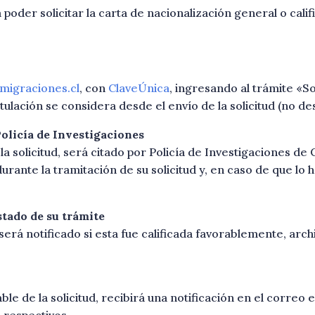
 poder solicitar la carta de nacionalización general o calif
omigraciones.cl
, con
ClaveÚnica
, ingresando al trámite «So
tulación se considera desde el envío de la solicitud (no de
 Policía de Investigaciones
 solicitud, será citado por Policía de Investigaciones de C
durante la tramitación de su solicitud y, en caso de que lo 
estado de su trámite
, será notificado si esta fue calificada favorablemente, ar
able de la solicitud, recibirá una notificación en el corre
 respectivos.