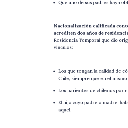
Que uno de sus padres haya obt
Nacionalización calificada cont
acrediten dos años de residenci
Residencia Temporal que dio orige
vínculos:
Los que tengan la calidad de c
Chile, siempre que en el mismo p
Los parientes de chilenos por c
El hijo cuyo padre o madre, hab
aquel.