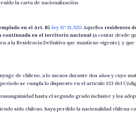
enido la carta de nacionalización.
emplado en el Art. 85
ley N° 21.325
:
Aquellos
residentes d
a
continuada en el territorio nacional
(a contar desde qu
n a la Residencia Definitiva que mantiene vigente), y que
ónyuge de chileno, a lo menos durante dos años y cuyo ma
eriodo se cumpla lo dispuesto en el artículo 133 del Códig
onsanguinidad hasta el segundo grado inclusive y los adop
iendo sido chileno, haya perdido la nacionalidad chilena c