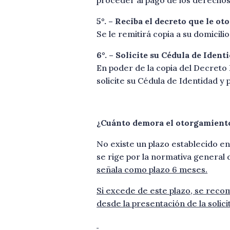
5°. – Reciba el decreto que le ot
Se le remitirá copia a su domicil
6°. – Solicite su Cédula de Iden
En poder de la copia del Decreto 
solicite su Cédula de Identidad y 
¿Cuánto demora el otorgamiento
No existe un plazo establecido en
se rige por la normativa general 
señala como plazo 6 meses.
Si excede de este plazo, se reco
desde la presentación de la solici