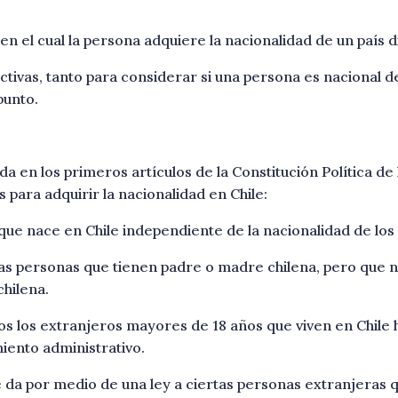
n el cual la persona adquiere la nacionalidad de un país di
tivas, tanto para considerar si una persona es nacional de
punto.
 en los primeros artículos de la Constitución Política de 
 para adquirir la nacionalidad en Chile:
 que nace en Chile independiente de la nacionalidad de los 
as personas que tienen padre o madre chilena, pero que n
chilena.
dos los extranjeros mayores de 18 años que viven en Chile
iento administrativo.
e da por medio de una ley a ciertas personas extranjeras q