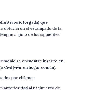
efinitivos (otorgada) que
e obtuvieron el estampado de la
 tengan alguno de los siguientes
trimonio se encuentre inscrito en
o Civil (vivir en hogar común).
tados por chilenos.
on anterioridad al nacimiento de