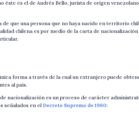
 éste es el de Andrés Bello, jurista de origen venezolano
 de que una persona que no haya nacido en territorio chi
alidad chilena es por medio de la carta de nacionalización 
ticular.
 única forma a través de la cual un extranjero puede obtene
tes al país.
a de nacionalización es un proceso de carácter administrat
tos señalados en el
Decreto Supremo
de 1960
: