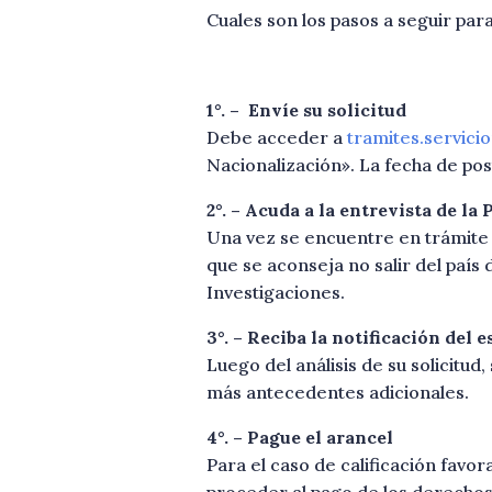
Cuales son los pasos a seguir para
1°. – Envíe su solicitud
Debe acceder a
tramites.servici
Nacionalización». La fecha de pos
2°. – Acuda a la entrevista de la
Una vez se encuentre en trámite la
que se aconseja no salir del país 
Investigaciones.
3°. – Reciba la notificación del 
Luego del análisis de su solicitud
más antecedentes adicionales.
4°. – Pague el arancel
Para el caso de calificación favor
proceder al pago de los derechos