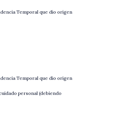
sidencia Temporal que dio origen
sidencia Temporal que dio origen
 cuidado personal (debiendo