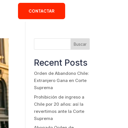
CONTACTAR
Buscar
Recent Posts
Orden de Abandono Chile:
Extranjero Gana en Corte
Suprema
Prohibición de ingreso a
Chile por 20 años: así la
revertimos ante la Corte
Suprema
Abogado Orden de