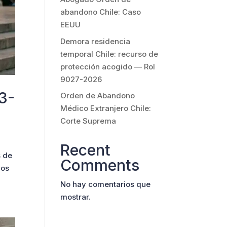
abandono Chile: Caso
EEUU
Demora residencia
temporal Chile: recurso de
protección acogido — Rol
9027-2026
3-
Orden de Abandono
Médico Extranjero Chile:
Corte Suprema
Recent
s de
Comments
ños
No hay comentarios que
mostrar.