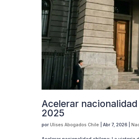
Acelerar nacionalidad
2025
por
Ulises Abogados Chile
|
Abr 7, 2026
|
Nac
Acelerar nacionalidad chilena: La victoria