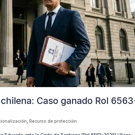
 chilena: Caso ganado Rol 6563
ionalización
,
Recurso de protección
 de Eduardo ante la Corte de Santiago (Rol 6563-2025) Ulises