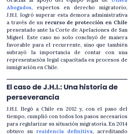
Gracias al apoyo del equipo legal de
Ulises
Abogados
, expertos en derecho migratorio,
J.H.I. logró superar esta demora administrativa
a través de un
recurso de protección en Chile
presentado ante la Corte de Apelaciones de San
Miguel. Este caso no solo concluyó de manera
favorable para el recurrente, sino que también
subrayó la importancia de contar con una
representación legal capacitada en procesos de
inmigración en Chile.
El caso de J.H.I.: Una historia de
perseverancia
J.H.I. llegó a Chile en 2012 y, con el paso del
tiempo, cumplió con todos los pasos necesarios
para regularizar su situación migratoria. En 2014
obtuvo su
residencia definitiva
, acreditando