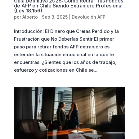
Guía Definitiva 2025: Cómo Retirar Tus Fondos
de AFP en Chile Siendo Extranjero Profesional
(Ley 18.156)
por
Alberto
|
Sep 3, 2025
|
Devolución AFP
Introducción: El Dinero que Creías Perdido y la
Frustración que No Deberías Sentir El primer
paso para retirar fondos AFP extranjero es
entender la situación emocional en la que te
encuentras. ¿Sientes que los años de trabajo,
esfuerzo y cotizaciones en Chile se...