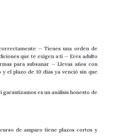
e correctamente — Tienes una orden de
iciones que te exigen a ti — Eres adulto
formas para subsanar — Llevas años con
 y el plazo de 10 días ya venció sin que
í garantizamos es un análisis honesto de
recurso de amparo tiene plazos cortos y