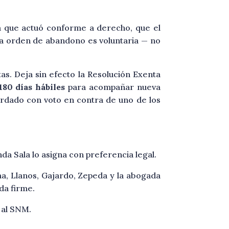
a que actuó conforme a derecho, que el
e la orden de abandono es voluntaria — no
as. Deja sin efecto la Resolución Exenta
180 días hábiles
para acompañar nueva
cordado con voto en contra de uno de los
a Sala lo asigna con preferencia legal.
a, Llanos, Gajardo, Zepeda y la abogada
eda firme.
 al SNM.