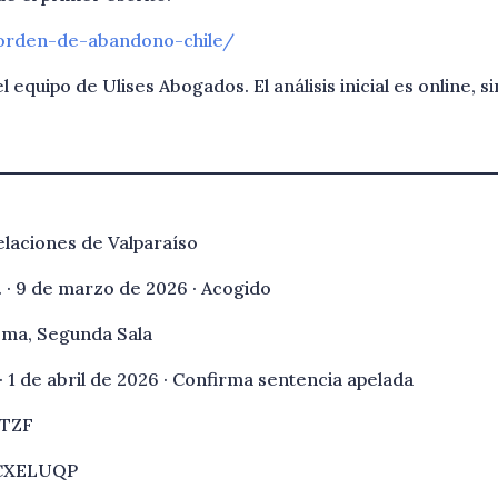
orden-de-abandono-chile/
quipo de Ulises Abogados. El análisis inicial es online, s
elaciones de Valparaíso
. · 9 de marzo de 2026 · Acogido
rema, Segunda Sala
 1 de abril de 2026 · Confirma sentencia apelada
DTZF
RXCXELUQP