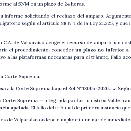
orme al SNM en un plazo de 24 horas.
u informe solicitando el rechazo del amparo. Argument
obligatorio según el artículo 88 N°1 de la Ley 21.325, y qu
a C.A. de Valparaíso acoge el recurso de amparo, sin cost
rir el procedimiento, conceder
un plazo no inferior a 
o a las plataformas necesarias para el trámite. Fallo a
la Corte Suprema.
sa a la Corte Suprema bajo el Rol N°13005-2026. La Segund
a Corte Suprema — integrada por los ministros Valderram
ncia apelada
. El fallo del tribunal de primera instancia qu
es de Valparaíso ordena cumplir e informar de inmediato