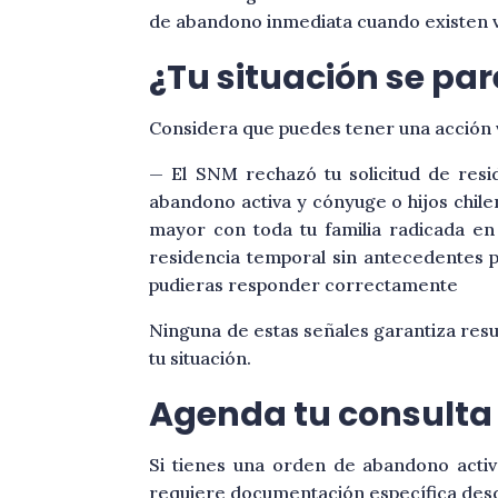
de abandono inmediata cuando existen ví
¿Tu situación se par
Considera que puedes tener una acción v
— El SNM rechazó tu solicitud de res
abandono activa y cónyuge o hijos chile
mayor con toda tu familia radicada en
residencia temporal sin antecedentes pe
pudieras responder correctamente
Ninguna de estas señales garantiza resu
tu situación.
Agenda tu consulta
Si tienes una orden de abandono activa
requiere documentación específica desd