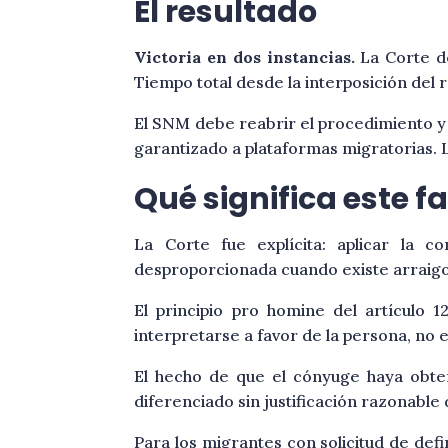
El resultado
Victoria en dos instancias.
La Corte de
Tiempo total desde la interposición del re
El SNM debe reabrir el procedimiento y 
garantizado a plataformas migratorias.
Qué significa este f
La Corte fue explícita: aplicar la 
desproporcionada cuando existe arraigo 
El principio pro homine del artículo 1
interpretarse a favor de la persona, no 
El hecho de que el cónyuge haya obten
diferenciado sin justificación razonable
Para los migrantes con solicitud de def