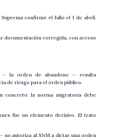
uprema confirmó el fallo el 1 de abril.
r documentación corregida, con acceso
ria — la orden de abandono — resulta
a de riesgo para el orden público.
a en concreto: la norma migratoria debe
nes fue un elemento decisivo. El trato
 — no autoriza al SNM a dictar una orden