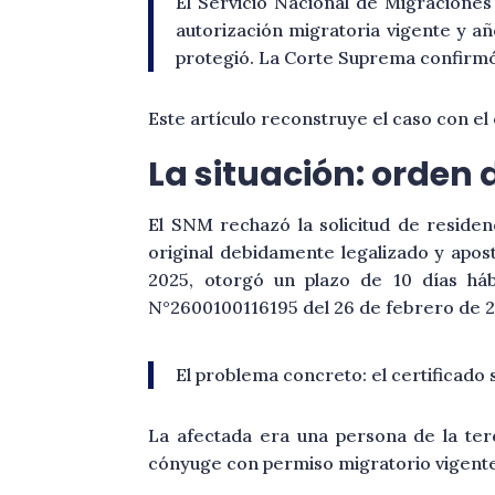
El Servicio Nacional de Migraciones
autorización migratoria vigente y añ
protegió. La Corte Suprema confirmó e
Este artículo reconstruye el caso con e
La situación: orden
El SNM rechazó la solicitud de reside
original debidamente legalizado y apos
2025, otorgó un plazo de 10 días hábi
N°2600100116195 del 26 de febrero de 20
El problema concreto: el certificado 
La afectada era una persona de la ter
cónyuge con permiso migratorio vigente e