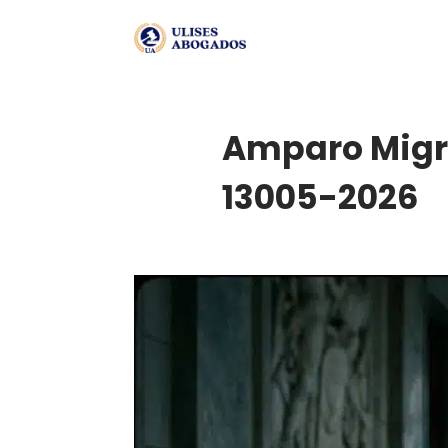
Amparo Migra
13005-2026