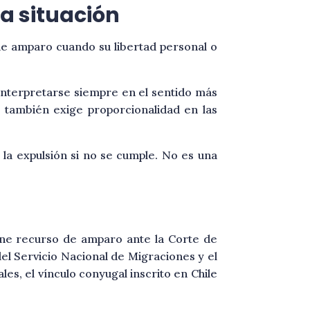
ta situación
r de amparo cuando su libertad personal o
 interpretarse siempre en el sentido más
 también exige proporcionalidad en las
la expulsión si no se cumple. No es una
one recurso de amparo ante la Corte de
l Servicio Nacional de Migraciones y el
les, el vínculo conyugal inscrito en Chile