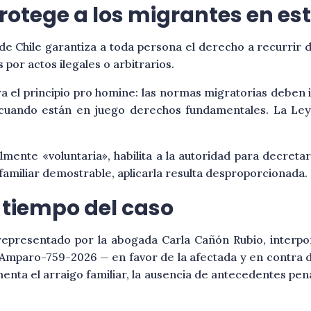
rotege a los migrantes en es
ca de Chile garantiza a toda persona el derecho a recurri
por actos ilegales o arbitrarios.
gra el principio pro homine: las normas migratorias deben
 cuando están en juego derechos fundamentales. La Ley
nte «voluntaria», habilita a la autoridad para decretar 
familiar demostrable, aplicarla resulta desproporcionada.
e tiempo del caso
representado por la abogada Carla Cañón Rubio, interp
Amparo-759-2026 — en favor de la afectada y en contra de
enta el arraigo familiar, la ausencia de antecedentes pena