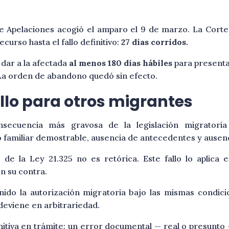
 Apelaciones acogió el amparo el 9 de marzo. La Corte S
curso hasta el fallo definitivo:
27 días corridos.
dar a la afectada
al menos 180 días hábiles
para presenta
 La orden de abandono quedó sin efecto.
allo para otros migrantes
consecuencia más gravosa de la legislación migrato
familiar demostrable, ausencia de antecedentes y ausenci
2 de la Ley 21.325 no es retórica. Este fallo lo aplic
en su contra.
ido la autorización migratoria bajo las mismas condicio
 deviene en arbitrariedad.
initiva en trámite: un error documental — real o presunto