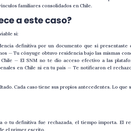
nculos familiares consolidados en Chile.
ece a este caso?
iable si:
idencia definitiva por un documento que sí presentast
nos — Tu cónyuge obtuvo residencia bajo las mismas cond
 Chile — El SNM no te dio acceso efectivo a las plata
nales en Chile ni en tu país — Te notificaron el rechazo
ltado. Cada caso tiene sus propios antecedentes. Lo que s
 o tu definitiva fue rechazada, el tiempo importa. El 
e el primer escrito.