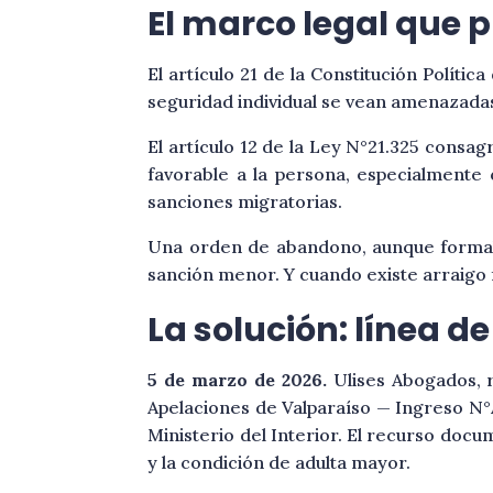
El marco legal que p
El artículo 21 de la Constitución Políti
seguridad individual se vean amenazadas 
El artículo 12 de la Ley N°21.325 consa
favorable a la persona, especialmente
sanciones migratorias.
Una orden de abandono, aunque formalme
sanción menor. Y cuando existe arraigo 
La solución: línea d
5 de marzo de 2026.
Ulises Abogados, 
Apelaciones de Valparaíso — Ingreso N°
Ministerio del Interior. El recurso docum
y la condición de adulta mayor.