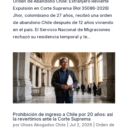
Orden de Abandono Chile: Extranjero Revierte
Expulsión en Corte Suprema (Rol 35086-2026)
Jhor, colombiano de 27 años, recibió una orden
de abandono Chile después de 12 años viviendo
en el país. El Servicio Nacional de Migraciones
rechazó su residencia temporal y le...
Prohibición de ingreso a Chile por 20 años: así
la revertimos ante la Corte Suprema
por
Ulises Abogados Chile
|
Jul 2, 2026
|
Orden de